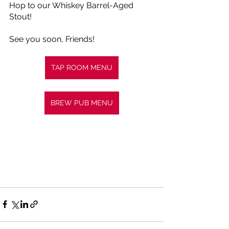
Hop to our Whiskey Barrel-Aged 
Stout!
See you soon, Friends!
TAP ROOM MENU
BREW PUB MENU