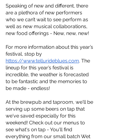
Speaking of new and different, there 
are a plethora of new performers 
who we can’t wait to see perform as 
well as new musical collaborations, 
new food offerings - New, new, new!
For more information about this year’s 
festival, stop by 
https://www.tellurideblues.com
. The 
lineup for this year’s festival is 
incredible, the weather is forecasted 
to be fantastic and the memories to 
be made - endless! 
At the brewpub and taproom, we'll be 
serving up some beers on tap that 
we've saved especially for this 
weekend! Check out our menus to 
see what's on tap - You'll find 
everything from our small batch Wet 