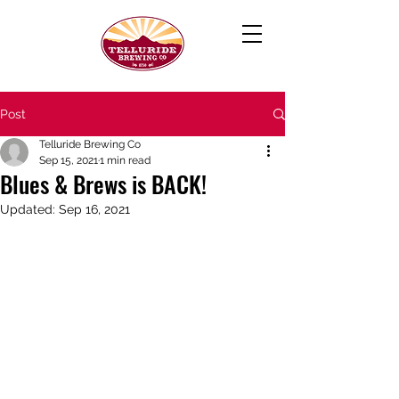
Post
Telluride Brewing Co
Sep 15, 2021
1 min read
Blues & Brews is BACK!
Updated:
Sep 16, 2021